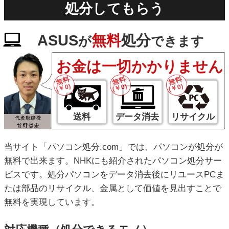
処分してもらう
ASUS
無料
処分
が
できます
お金は一切かかりません
無料
無料
無料
(￥0)
(￥0)
(￥0)
送料
データ消去
リサイクル
当サイト「パソコン処分.com」では、パソコンが処分が
無料で出来ます。NHKにも紹介されたパソコン処分サー
ビスです。処分パソコンをデータ消去後にリユースPCま
たは部品のリサイクル、金属として価値を見出すことで
無料を実現しています。