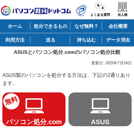
よくある質問
法人様
ホーム
処分できるもの
なぜ無料？
会社概要
利用方法
送る
持ち込む
データ消去
ASUSとパソコン処分.comのパソコン処分比較
更新日:
2025年7月24日
ASUS製のパソコンを処分する方法は、下記の2通りあり
ます。
無料
パソコン処分.com
ASUS