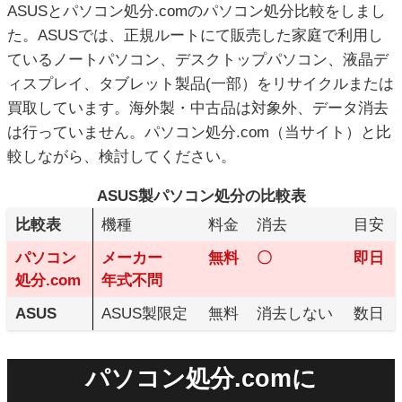
ASUSとパソコン処分.comのパソコン処分比較をしまし
た。ASUSでは、正規ルートにて販売した家庭で利用し
ているノートパソコン、デスクトップパソコン、液晶デ
ィスプレイ、タブレット製品(一部）をリサイクルまたは
買取しています。海外製・中古品は対象外、データ消去
は行っていません。パソコン処分.com（当サイト）と比
較しながら、検討してください。
ASUS製パソコン処分の比較表
比較表
機種
料金
消去
目安
パソコン
メーカー
無料
〇
即日
処分.com
年式不問
ASUS
ASUS製限定
無料
消去しない
数日
パソコン処分.comに