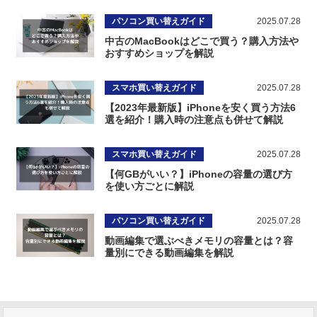
パソコン買い替えガイド
2025.07.28
中古のMacBookはどこで買う？購入方法や
おすすめショップを解説
スマホ買い替えガイド
2025.07.28
【2023年最新版】iPhoneを安く買う方法6
選を紹介！購入時の注意点も併せて解説
スマホ買い替えガイド
2025.07.28
【何GBがいい？】iPhoneの容量の選び方
を使い方ごとに解説
パソコン買い替えガイド
2025.07.28
動画編集で選ぶべきメモリの容量とは？容
量別にできる動画編集を解説