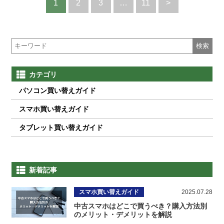
2
3
11
>
1
…
検索
カテゴリ
パソコン買い替えガイド
スマホ買い替えガイド
タブレット買い替えガイド
新着記事
スマホ買い替えガイド
2025.07.28
中古スマホはどこで買うべき？購入方法別
のメリット・デメリットを解説