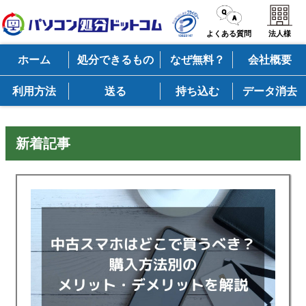
よくある質問
法人様
ホーム
処分できるもの
なぜ無料？
会社概要
利用方法
送る
持ち込む
データ消去
新着記事