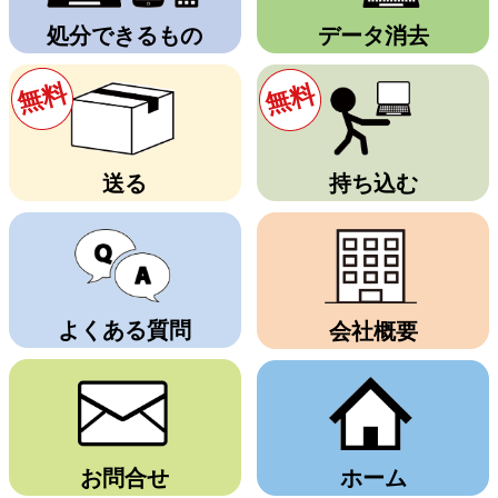
処分できるもの
データ消去
無料
無料
送る
持ち込む
よくある質問
会社概要
お問合せ
ホーム