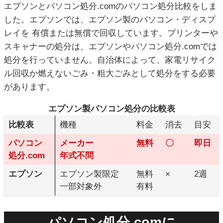
エプソンとパソコン処分.comのパソコン処分比較をしま
した。エプソンでは、エプソン製のパソコン・ディスプ
レイを 有償または無償で回収しています。プリンターや
スキャナーの処分は、エプソンやパソコン処分.comでは
処分を行っていません。自治体によって、家電リサイク
ル回収か燃えないごみ・粗大ごみとして処分をする必要
があります。
エプソン製パソコン処分の比較表
比較表
機種
料金
消去
目安
パソコン
メーカー
無料
〇
即日
処分.com
年式不問
エプソン
エプソン製限定
無料
×
2週
一部対象外
有料
パソコン処分.comに