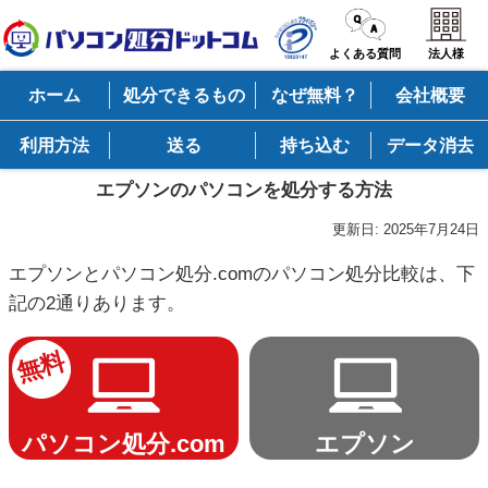
よくある質問
法人様
ホーム
処分できるもの
なぜ無料？
会社概要
利用方法
送る
持ち込む
データ消去
エプソンのパソコンを処分する方法
更新日:
2025年7月24日
エプソンとパソコン処分.comのパソコン処分比較は、下
記の2通りあります。
無料
パソコン処分.com
エプソン