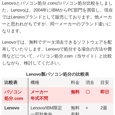
Lenovoとパソコン処分.comのパソコン処分比較をしまし
た。Lenovoは、2004年にIBMからPC部門を買収し、現在
ではLenovoブランドとして販売しております。他メーカ
ーと思われがちですが、同一メーカーのブランド違いに
なります。
Lenovoでは、無料でデータ消去できるソフトウェアを配
布していたりします。Lenovoで処分する場合の方法や費
用などについて、パソコン処分.com（当サイト）と比較
しながら、検討してください。
Lenovo製パソコン処分の比較表
比較表
機種
料金
消去
目安
パソコン
メーカー
無料
〇
即日
処分.com
年式不問
Lenovo
Lenovo/IBM限定
無料
×
2週
一部対象外
有料