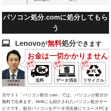
パソコン処分.comに処分してもら
う
Lenovo
無料
処分
が
できます
お金は一切かかりません
無料
無料
無料
(￥0)
(￥0)
(￥0)
送料
データ消去
リサイクル
当サイト「パソコン処分.com」では、パソコンが処分が
無料で出来ます。NHKにも紹介されたパソコン処分サー
ビスです。処分パソコンをデータ消去後にリユースPCま