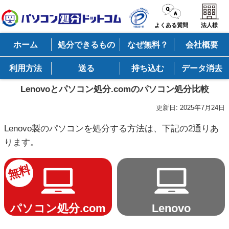
よくある質問
法人様
ホーム
処分できるもの
なぜ無料？
会社概要
利用方法
送る
持ち込む
データ消去
Lenovoとパソコン処分.comのパソコン処分比較
更新日:
2025年7月24日
Lenovo製のパソコンを処分する方法は、下記の2通りあ
ります。
無料
パソコン処分.com
Lenovo