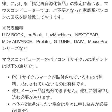
律」における「指定再資源化製品」の指定に基づき、マ
ウスコンピューターでは、ご不要となった家庭系パソコ
ンの回収を開始致しております。
※代表機種
LUV BOOK、m-Book、LuvMachines、NEXTGEAR、
MDV ADVANCE、ProLite、G-TUNE、DAIV、MousePro
シリーズなど
マウスコンピューターのパソコンリサイクルのポイント
は以下の通りです。
PCリサイクルマークが貼付されているものは無
料。貼付されていないものは有料です。
他社メーカー品は処分できません。他社に別途申し
込む必要があります。
本体を2台処分したい場合は別々に申し込みが必要
(台数分)。