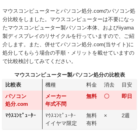
マウスコンピューターとパソコン処分.comのパソコン処
分比較をしました。マウスコンピューターは不要になっ
たマウスコンピューター製パソコン本体、およびiiyama
製ディスプレイのリサイクルを行っていますので、ご紹
介します。また、併せてパソコン処分.com(当サイト)に
処分してもらう場合の手順・メリットを載せていますの
で比較検討してみてください。
マウスコンピューター製パソコン処分の比較表
比較表
機種
料金
消去
目安
パソコン
メーカー
無料
〇
即日
処分.com
年式不問
ﾏｳｽｺﾝﾋﾟｭｰﾀｰ
ﾏｳｽｺﾝﾋﾟｭｰﾀｰ
無料
×
2週
イイヤマ限定
有料