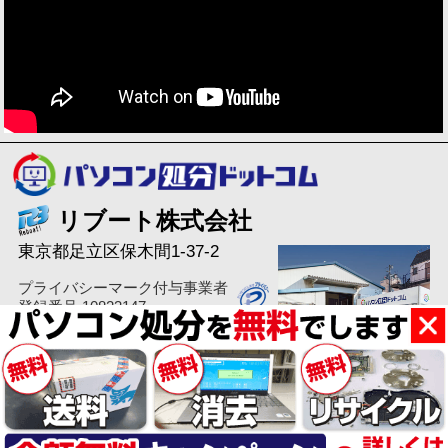
リブート株式会社
東京都足立区保木間1-37-2
プライバシーマーク付与事業者
登録番号 10823147
古物商許可番号 東京都公安委員会
第306700806509号
Copyright (C) 2008-2026 Reboot Co.Ltd