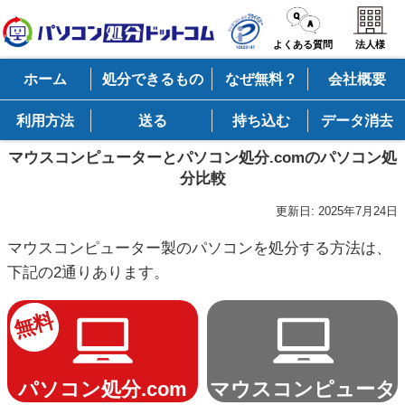
よくある質問
法人様
ホーム
処分できるもの
なぜ無料？
会社概要
利用方法
送る
持ち込む
データ消去
マウスコンピューターとパソコン処分.comのパソコン処
分比較
更新日:
2025年7月24日
マウスコンピューター製のパソコンを処分する方法は、
下記の2通りあります。
無料
パソコン処分.com
マウスコンピュータ