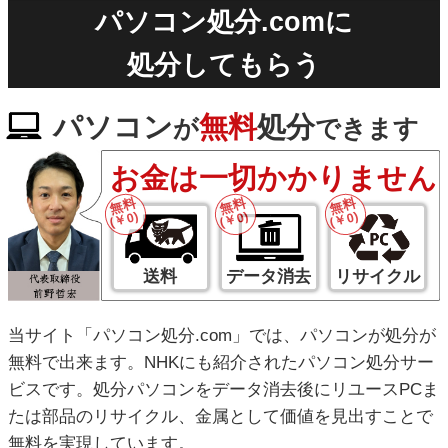
パソコン処分.comに
処分してもらう
パソコン
無料
処分
が
できます
お金は一切かかりません
無料
無料
無料
(￥0)
(￥0)
(￥0)
送料
データ消去
リサイクル
当サイト「パソコン処分.com」では、パソコンが処分が
無料で出来ます。NHKにも紹介されたパソコン処分サー
ビスです。処分パソコンをデータ消去後にリユースPCま
たは部品のリサイクル、金属として価値を見出すことで
無料を実現しています。