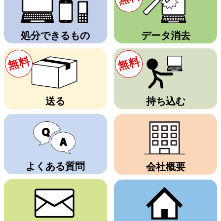
処分できるもの
データ消去
無料
無料
送る
持ち込む
よくある質問
会社概要