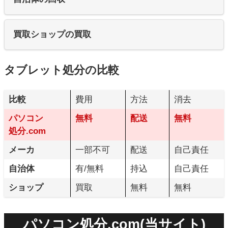
買取ショップの買取
タブレット処分の比較
比較
費用
方法
消去
パソコン
無料
配送
無料
処分.com
メーカ
一部不可
配送
自己責任
自治体
有/無料
持込
自己責任
ショップ
買取
無料
無料
パソコン処分.com(当サイト)