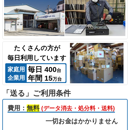
たくさんの方が
毎日利用しています
毎日 400
家庭用
台
年間 15
企業用
万台
「送る」ご利用条件
費用：
無料
(データ消去・処分料・送料)
一切お金はかかりません