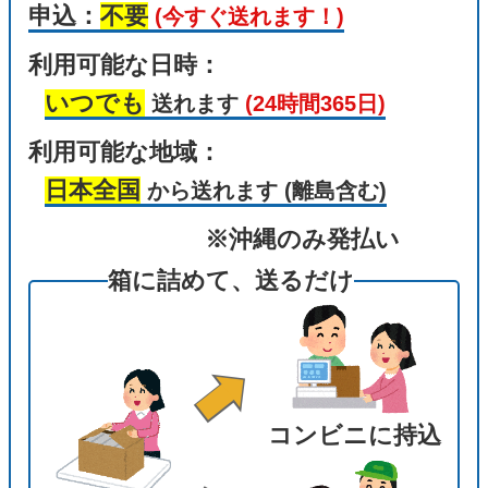
申込：
不要
(今すぐ送れます！)
利用可能な日時：
いつでも
送れます
(24時間365日)
利用可能な地域：
日本全国
から送れます
(離島含む)
※沖縄のみ発払い
箱に詰めて、送るだけ
コンビニに持込