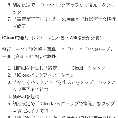
初期設定で「iTunesバックアップから復元」をクリ
ック
「設定が完了しました」の画面がでればデータ移行
が終了
iCloudで移行
（パソコンは不要・Wifi接続が必要）
移行データ：連絡帳・写真・アプリ・アプリのセーブデ
ータ（音楽・動画は対象外）
旧iPadを起動し「設定」→「iCloud」をタップ
「iCloudバックアップ」をオン
「今すぐバックアップを作成」をタップ→バックア
ップ完了まで待つ
新iPadを起動
初期設定で「iCloudバックアップで復元」をタップ
→復元完了まで待つ
「設定が完了しました」の画面がでればデータ移行