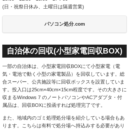
(日・祝祭日休み、土曜日は隔週営業)
パソコン処分.com
自治体の回収(小型家電回収BOX)
一部の自治体は、小型家電回収BOXにて小型家電（電
気・電池で動く小型の家電製品）を回収しています。総
合スーパー、公共施設等に回収ボックスを設置していま
す。投入口は25cm×40cm×15cm程度です。その大きさに
収まるWindows 7 のノートパソコンやACアダプタ・付
属品は、回収BOXに投函すれば処理完了です。
また、地域内のゴミ処理処分場を紹介している場合もあ
ります。こちらは有料で処分場へ持込みする必要があり