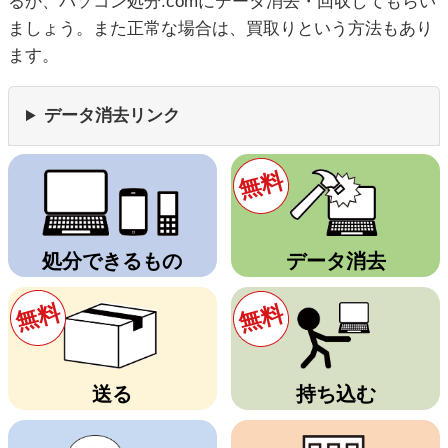
るか、パソコン処分.comにデータ消去・回収してもらい
ましょう。また正常な場合は、買取りという方法もあり
ます。
データ消去リンク
無料
処分できるもの
データ消去
無料
無料
送る
持ち込む