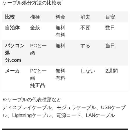
ケーブル処分方法の比較表
比較
機種
料金
消去
目安
自治体
全般
無料
不要
数日
有料
パソコン
PCと一
無料
する
当日
処
緒
分.com
メーカ
PCと一
無料
しない
2週間
緒
有料
純正品
※ケーブルの代表種類など
ディスプレイケーブル、モジュラケーブル、USBケーブ
ル、Lightningケーブル、電源コード、LANケーブル