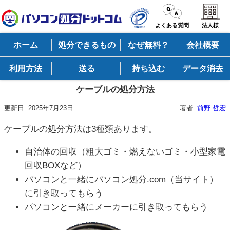
よくある質問
法人様
ホーム
処分できるもの
なぜ無料？
会社概要
利用方法
送る
持ち込む
データ消去
ケーブルの処分方法
更新日:
2025年7月23日
著者:
前野 哲宏
ケーブルの処分方法は3種類あります。
自治体の回収（粗大ゴミ・燃えないゴミ・小型家電
回収BOXなど）
パソコンと一緒にパソコン処分.com（当サイト）
に引き取ってもらう
パソコンと一緒にメーカーに引き取ってもらう