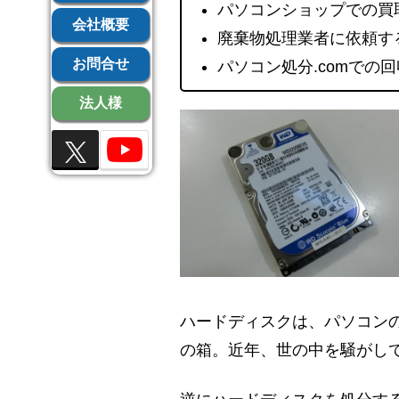
パソコンショップでの買
会社概要
廃棄物処理業者に依頼す
お問合せ
パソコン処分.comでの
法人様
ハードディスクは、パソコン
の箱。近年、世の中を騒がし