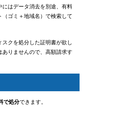
中にはデータ消去を別途、有料
ト（ゴミ＋地域名）で検索して
ィスクを処分した証明書が欲し
はありませんので、高額請求す
料で処分
できます。