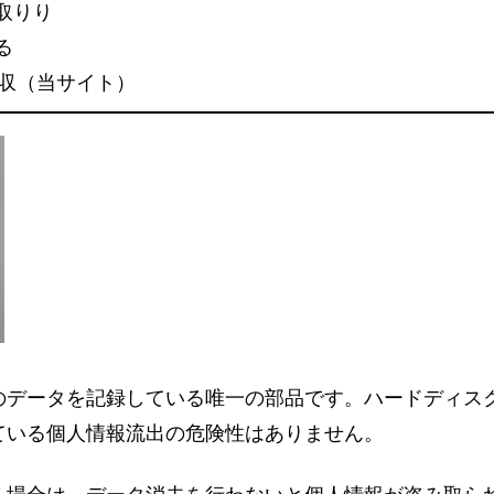
取りり
る
回収（当サイト）
のデータを記録している唯一の部品です。ハードディス
ている個人情報流出の危険性はありません。