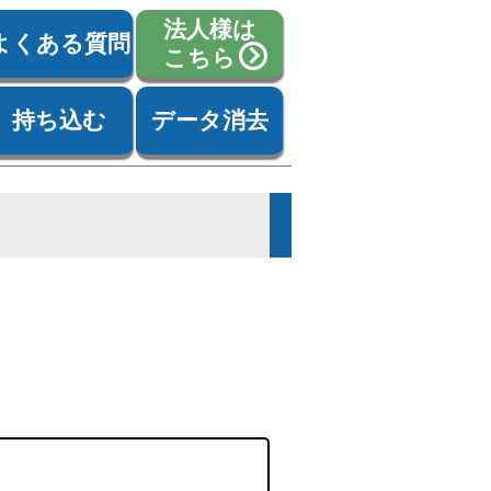
法人様は
よくある質問
こちら
持ち込む
データ消去