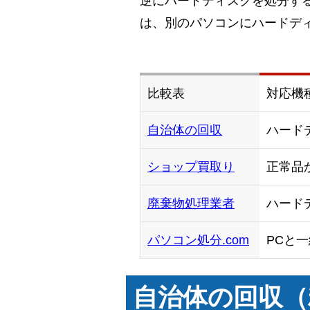
逆にハードディスクを処分す
は、別のパソコンにハードデ
比較表
対応機
自治体の回収
ハード
ショップ買取り
正常品
廃棄物処理業者
ハード
パソコン処分.com
PCと一
自治体の回収（