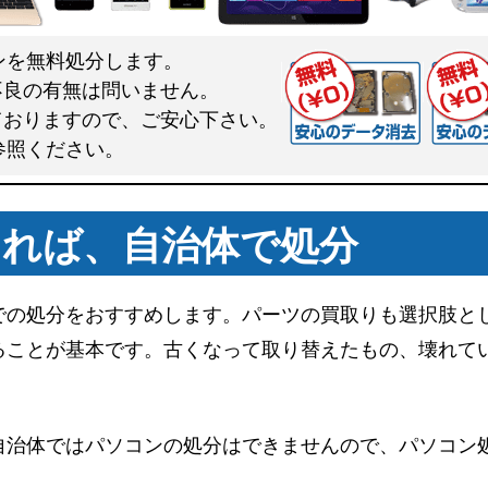
コンを無料処分します。
不良の有無は問いません。
ておりますので、ご安心下さい。
参照ください。
れば、自治体で処分
での処分をおすすめします。パーツの買取りも選択肢と
ることが基本です。古くなって取り替えたもの、壊れて
治体ではパソコンの処分はできませんので、パソコン処