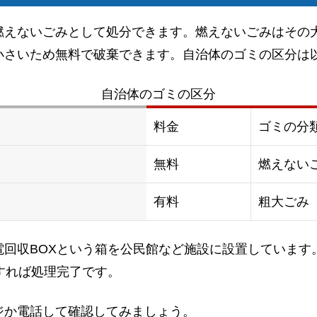
燃えないごみとして処分できます。燃えないごみはその
小さいため無料で破棄できます。自治体のゴミの区分は
自治体のゴミの区分
料金
ゴミの分
無料
燃えない
有料
粗大ごみ
電回収BOXという箱を公民館など施設に設置しています
すれば処理完了です。
ジか電話して確認してみましょう。