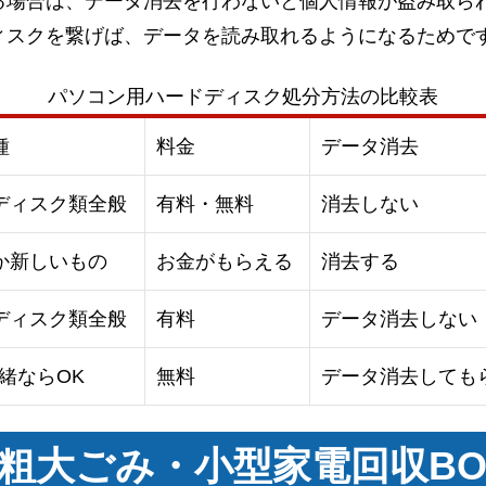
る場合は、データ消去を行わないと個人情報が盗み取ら
ィスクを繋げば、データを読み取れるようになるためで
パソコン用ハードディスク処分方法の比較表
種
料金
データ消去
ディスク類全般
有料・無料
消去しない
か新しいもの
お金がもらえる
消去する
ディスク類全般
有料
データ消去しない
緒ならOK
無料
データ消去しても
粗大ごみ・小型家電回収BO