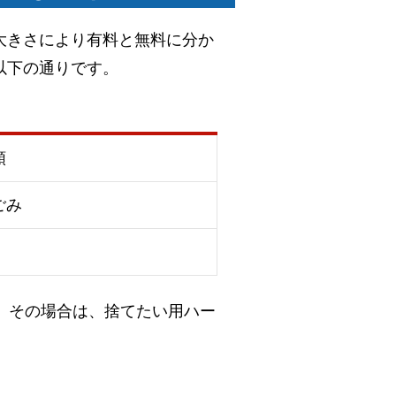
大きさにより有料と無料に分か
以下の通りです。
類
ごみ
。その場合は、捨てたい用ハー