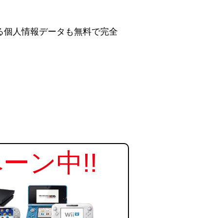
る個人情報データも無料で完全
ーン中!!