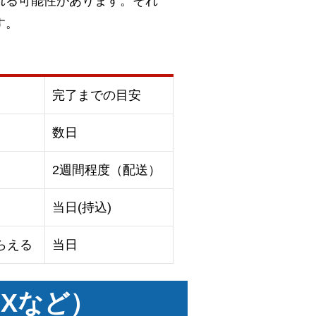
れる可能性があります。それ
す。
完了までの目安
数日
2週間程度（配送）
当日(持込)
らえる
当日
Xなど）