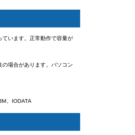
っています。正常動作で容量が
良の場合があります。パソコン
M、IODATA