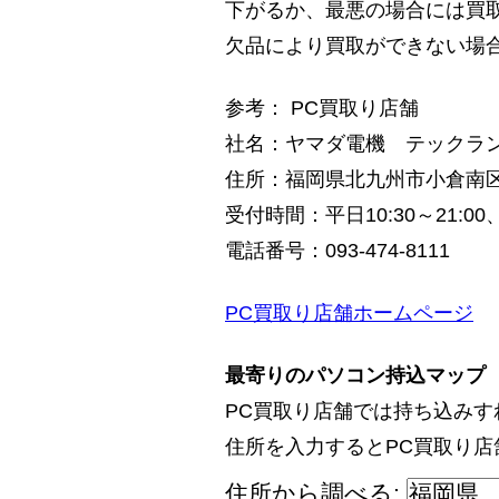
下がるか、最悪の場合には買
欠品により買取ができない場
参考： PC買取り店舗
社名：ヤマダ電機 テックラ
住所：福岡県北九州市小倉南区葛
受付時間：平日10:30～21:00、
電話番号：093-474-8111
PC買取り店舗ホームページ
最寄りのパソコン持込マップ
PC買取り店舗では持ち込み
住所を入力するとPC買取り
住所から調べる: