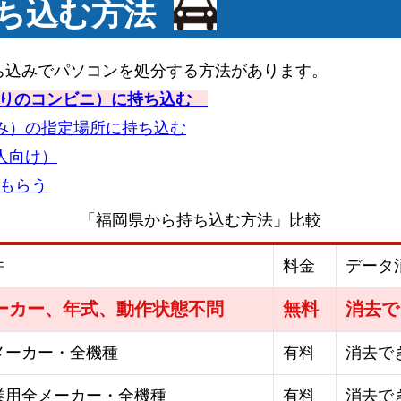
持ち込む方法
ち込みでパソコンを処分する方法があります。
最寄りのコンビニ）に持ち込む
み）の指定場所に持ち込む
人向け）
てもらう
「福岡県から持ち込む方法」比較
件
料金
データ
ーカー、年式、動作状態不問
無料
消去で
メーカー・全機種
有料
消去で
業用全メーカー・全機種
有料
消去で