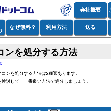
会社概要
なぜ無料？
利用方法
送る
の
コンを処分する方法
宏
ソコンを処分する方法は2種類あります。
を検討して、一番良い方法で処分しましょう。