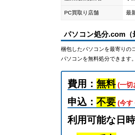
PC買取り店舗
最
パソコン処分.com
梱包したパソコンを最寄りの
パソコンを無料処分できます
費用：
無料
(一切
申込：
不要
(今す
利用可能な日