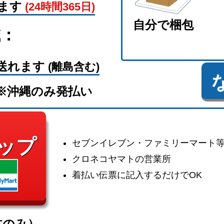
ます
(24時間365日)
自分で梱包
域：
送れます
(離島含む)
※沖縄のみ発払い
ップ
セブンイレブン・ファミリーマート
クロネコヤマトの営業所
着払い伝票に記入するだけでOK
体のみ）