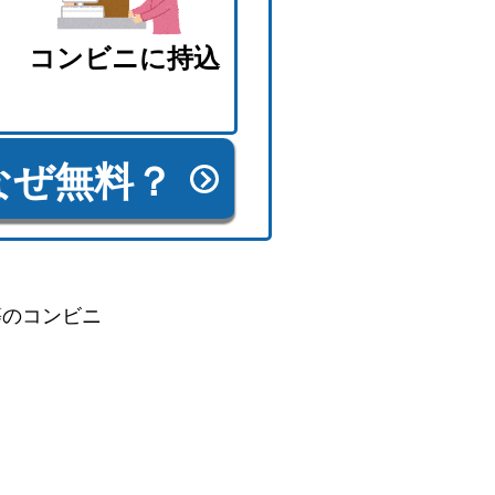
コンビニに持込
なぜ無料？
等のコンビニ