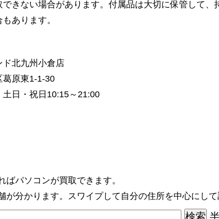
取できない場合があります。付属品は大切に保管して、
合もあります。
ンド北九州小倉店
原東1-1-30
土日・祝日10:15～21:00
すればパソコンが買取できます。
店舗が分かります。スワイプして自分の住所を中心にして
半