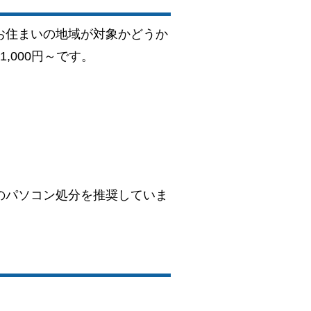
お住まいの地域が対象かどうか
000円～です。
のパソコン処分を推奨していま