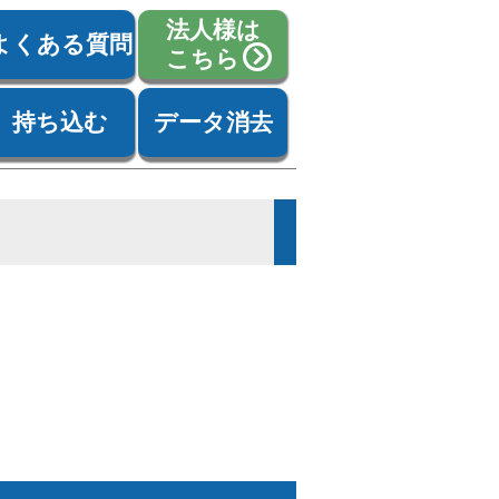
法人様は
よくある質問
こちら
持ち込む
データ消去