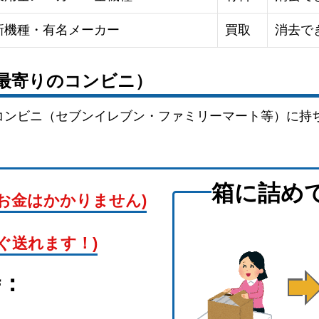
新機種・有名メーカー
買取
消去で
（最寄りのコンビニ）
コンビニ（セブンイレブン・ファミリーマート等）に持
。
箱に詰め
お金はかかりません)
ぐ送れます！)
時：