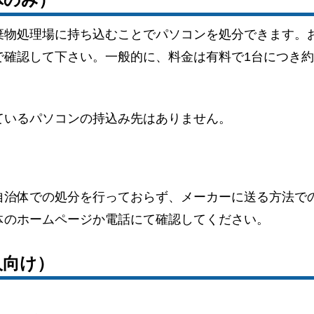
棄物処理場に持ち込むことでパソコンを処分できます。
確認して下さい。一般的に、料金は有料で1台につき約1,
ているパソコンの持込み先はありません。
自治体での処分を行っておらず、メーカーに送る方法で
体のホームページか電話にて確認してください。
人向け）