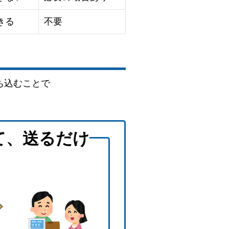
きる
不要
ち込むことで
て、送るだけ