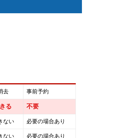
消去
事前予約
きる
不要
きない
必要の場合あり
きない
必要の場合あり