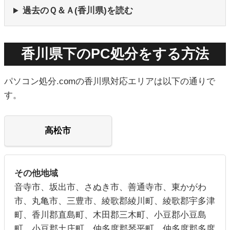
過去のＱ＆Ａ(香川県)を読む
香川県下のPC処分をする方法
パソコン処分.comの香川県対応エリアは以下の通りで
す。
高松市
その他地域
音寺市、坂出市、さぬき市、善通寺市、東かがわ
市、丸亀市、三豊市、綾歌郡綾川町、綾歌郡宇多津
町、香川郡直島町、木田郡三木町、小豆郡小豆島
町、小豆郡土庄町、仲多度郡琴平町、仲多度郡多度