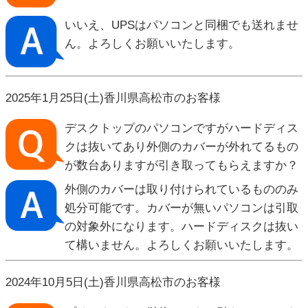
いいえ、UPSはパソコンと同梱でも送れませ
ん。よろしくお願いいたします。
2025年1月25日(土)香川県高松市のお客様
デスクトップのパソコンですがハードディス
クは抜いてあり外側のカバーが外れてるもの
が数台ありますが引き取ってもらえますか？
外側のカバーは取り付けられているもののみ
処分可能です。カバーが無いパソコンは引取
の対象外になります。ハードディスクは抜い
て構いません。よろしくお願いいたします。
2024年10月5日(土)香川県高松市のお客様