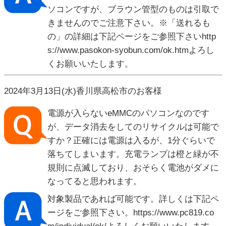
ソコンですが、ブラウン管型のものは引取で
きませんのでご注意下さい。※「送れるも
の」の詳細は下記ページをご参照下さいhttp
s://www.pasokon-syobun.com/ok.htmよろし
くお願いいたします。
2024年3月13日(水)香川県高松市のお客様
電源が入らないeMMCのパソコンなのです
が、データ消去をしてのリサイクルは可能で
すか？正確には電源は入るが、1分ぐらいで
落ちてしまいます。充電ランプは橙と緑が不
規則に点滅しており、おそらく電池がダメに
なってると思われます。
対象製品であれば可能です。詳しくは下記ペ
ージをご参照下さい。https://www.pc819.co