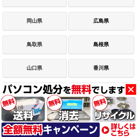
岡山県
広島県
鳥取県
島根県
山口県
香川県
徳島県
高知県
愛媛県
福岡県