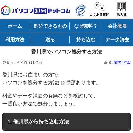
よくある質問
法人様
ホーム
処分できるもの
なぜ無料？
会社概要
利用方法
送る
持ち込む
データ消去
香川県でパソコン処分する方法
更新日:
2025年7月24日
著者:
前野 哲宏
香川県にお住まいの方で、
パソコンを処分する方法は2種類あります。
料金やデータ消去の有無などを検討して、
一番良い方法で処分しましょう。
1. 香川県から持ち込む方法