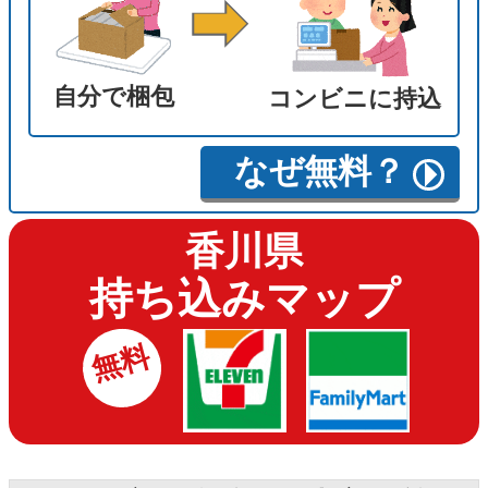
自分で梱包
コンビニに持込
なぜ無料？
香川県
持ち込みマップ
無料