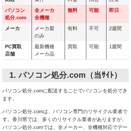
パソコン
全メーカ
無料
可能
即日
処分.com
全機種
メーカ
メーカ製
有料
不可
2週間
のみ
PC買取
最新機種
買取
可能
1週間
店舗
メーカ品
1. パソコン処分.com（当ｻｲﾄ）
パソコン処分.comに配送することでパソコンを処分でき
ます。
パソコン処分.comは、パソコン専門のリサイクル業者で
す。香川県では、多くのリサイクル業者がありますが、
パソコン処分.comでは、全メーカー、全機種対応でデー