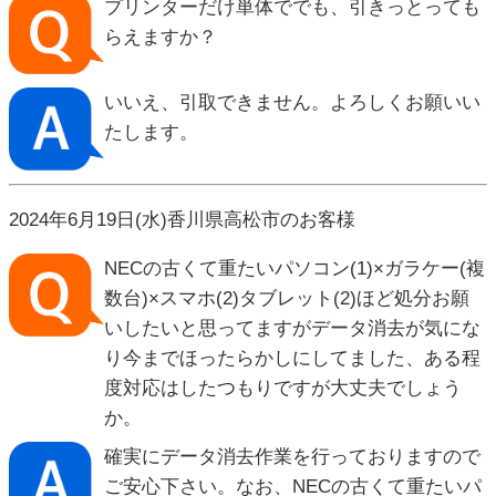
プリンターだけ単体ででも、引きっとっても
らえますか？
いいえ、引取できません。よろしくお願いい
たします。
2024年6月19日(水)香川県高松市のお客様
NECの古くて重たいパソコン(1)×ガラケー(複
数台)×スマホ(2)タブレット(2)ほど処分お願
いしたいと思ってますがデータ消去が気にな
り今までほったらかしにしてました、ある程
度対応はしたつもりですが大丈夫でしょう
か。
確実にデータ消去作業を行っておりますので
ご安心下さい。なお、NECの古くて重たいパ